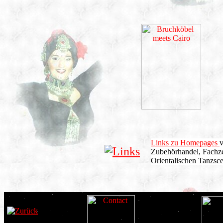
Links zu Homepages
v
Zubehörhandel, Fachze
Orientalischen Tanzsc