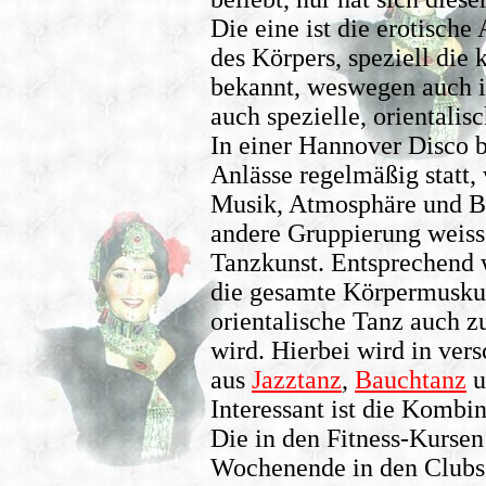
Die eine ist die erotisch
des Körpers, speziell die
bekannt, weswegen auch i
auch spezielle, orientalis
In einer Hannover Disco b
Anlässe regelmäßig statt
Musik, Atmosphäre und B
andere Gruppierung weiss
Tanzkunst. Entsprechend
die gesamte Körpermuskul
orientalische Tanz auch z
wird. Hierbei wird in ver
aus
Jazztanz
,
Bauchtanz
u
Interessant ist die Kombi
Die in den Fitness-Kursen
Wochenende in den Clubs 