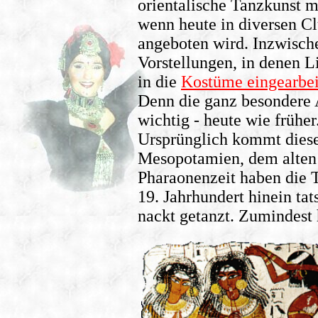
orientalische Tanzkunst m
wenn heute in diversen Cl
angeboten wird. Inzwische
Vorstellungen, in denen L
in die
Kostüme eingearbe
Denn die ganz besondere 
wichtig - heute wie früher
Ursprünglich kommt diese
Mesopotamien, dem alten 
Pharaonenzeit haben die 
19. Jahrhundert hinein ta
nackt getanzt. Zumindest 