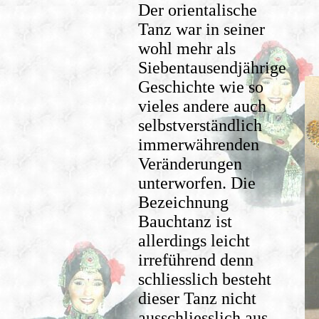
Der orientalische
Tanz war in seiner
wohl mehr als
Siebentausendjährige
Geschichte wie so
vieles andere auch
selbstverständlich
immerwährenden
Veränderungen
unterworfen. Die
Bezeichnung
Bauchtanz ist
allerdings leicht
irreführend denn
schliesslich besteht
dieser Tanz nicht
ausschliesslich aus