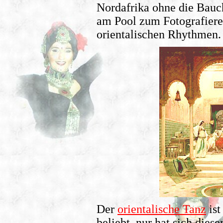
Nordafrika ohne die Bauc
am Pool zum Fotografiere
orientalischen Rhythmen.
Der
orientalische Tanz
ist
beliebt, nur hat sich dies