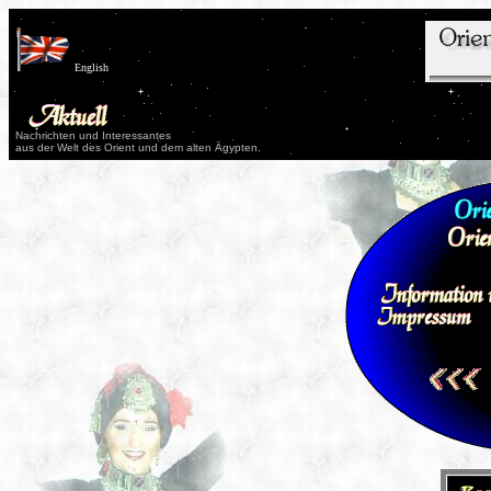
English
Nachrichten und Interessantes
aus der Welt des Orient und dem alten Ägypten.