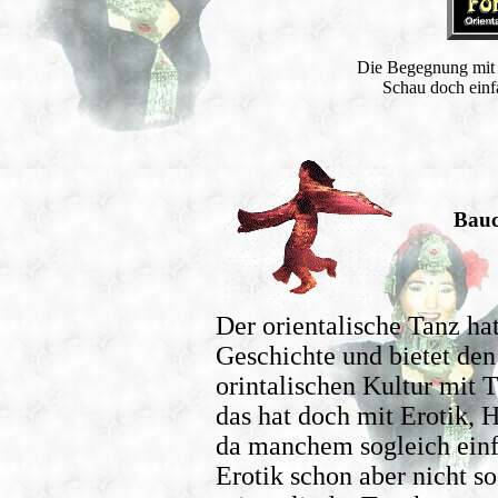
Die Begegnung mit 
Schau doch einf
Bauc
Der orientalische Tanz hat
Geschichte und bietet de
orintalischen Kultur mit 
das hat doch mit Erotik,
da manchem sogleich einf
Erotik schon aber nicht so