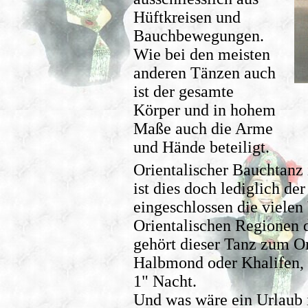
Hüftkreisen und
Bauchbewegungen.
Wie bei den meisten
anderen Tänzen auch
ist der gesamte
Körper und in hohem
Maße auch die Arme
und Hände beteiligt.
Orientalischer Bauchtanz i
ist dies doch lediglich de
eingeschlossen die viele
Orientalischen Regionen d
gehört dieser Tanz zum O
Halbmond oder Khalifen, 
1" Nacht.
Und was wäre ein Urlaub i