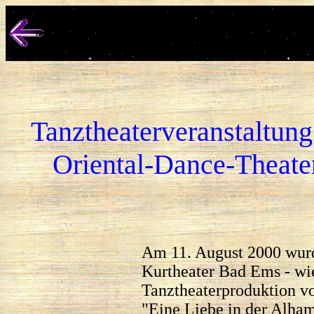
Tanztheaterveranstaltung
Oriental-Dance-Theate
Am 11. August 2000 wurd
Kurtheater Bad Ems - wie 
Tanztheaterproduktion vo
"Eine Liebe in der Alham