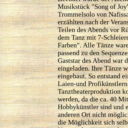
Musikstück "Song of Joy
Trommelsolo von Nafissa
erzählten nach der Veran
Teilen des Abends vor Rü
dem Tanz mit 7-Schleiern
Farben". Alle Tänze war
passend zu den Sequenzen
Gaststar des Abend war 
eingeladen. Ihre Tänze w
eingebaut. So entstand e
Laien-und Profikünstlern
Tanztheaterproduktion ko
werden, da die ca. 40 M
Hobbykünstler sind und 
anderen Ort nicht möglich
die Möglichkeit sich selb