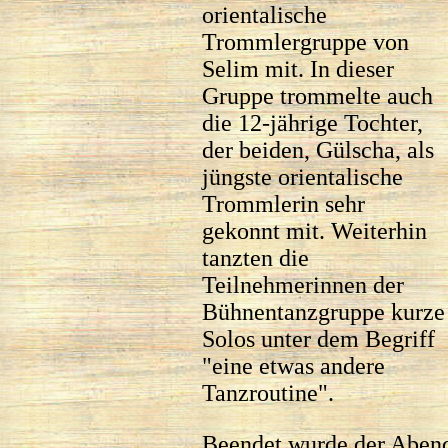
orientalische
Trommlergruppe von
Selim mit. In dieser
Gruppe trommelte auch
die 12-jährige Tochter,
der beiden, Gülscha, als
jüngste orientalische
Trommlerin sehr
gekonnt mit. Weiterhin
tanzten die
Teilnehmerinnen der
Bühnentanzgruppe kurze
Solos unter dem Begriff
"eine etwas andere
Tanzroutine".
Beendet wurde der Abend