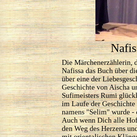
Nafis
Die Märchenerzählerin, 
Nafissa das Buch über die
über eine der Liebesgesc
Geschichte von Aischa u
Sufimeisters Rumi glückl
im Laufe der Geschichte 
namens "Selim" wurde - d
Auch wenn Dich alle Hof
den Weg des Herzens und 
mit orientalischen Kläng