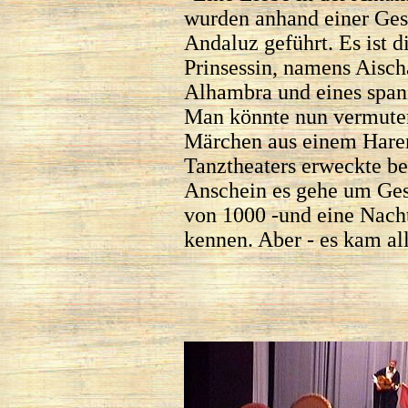
wurden anhand einer Gesc
Andaluz geführt. Es ist d
Prinsessin, namens Aisch
Alhambra und eines spani
Man könnte nun vermuten
Märchen aus einem Harem 
Tanztheaters erweckte be
Anschein es gehe um Ges
von 1000 -und eine Nach
kennen. Aber - es kam all