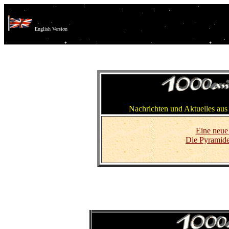
English Version
Nachrichten und Aktuelles aus
Eine neue
Die Pyramide