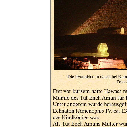
Die Pyramiden in Giseh bei Kair
Foto 
Erst vor kurzem hatte Hawass m
Mumie des Tut Ench Amun für F
Unter anderem wurde herausgefu
Echnaton (Amenophis IV, ca. 135
des Kindkönigs war.
Als Tut Ench Amuns Mutter wur