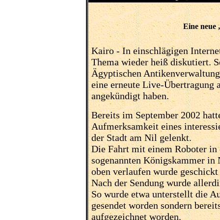
Eine neue
Kairo -
In einschlägigen Interne
Thema wieder heiß diskutiert. S
Ägyptischen Antikenverwaltung 
eine erneute Live-Übertragung 
angekündigt haben.
Bereits im September 2002 hatte
Aufmerksamkeit eines interessi
der Stadt am Nil gelenkt.
Die Fahrt mit einem Roboter in 
sogenannten Königskammer in N
oben verlaufen wurde geschickt 
Nach der Sendung wurde allerdin
So wurde etwa unterstellt die A
gesendet worden sondern bereit
aufgezeichnet worden.