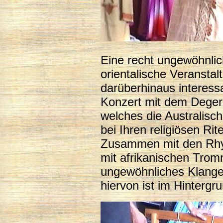
Eine recht ungewöhnlic
orientalische Veransta
darüberhinaus interessa
Konzert mit dem Deger
welches die Australisc
bei Ihren religiösen Ri
Zusammen mit den Rhy
mit afrikanischen Tro
ungewöhnliches Klanger
hiervon ist im Hintergr