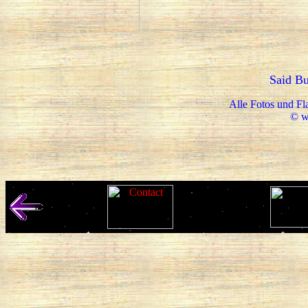
Said Bu
Alle Fotos und F
© w