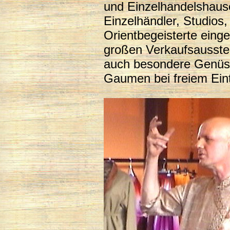
und Einzelhandelshau
Einzelhändler, Studios
Orientbegeisterte eing
großen Verkaufsausstel
auch besondere Genüs
Gaumen bei freiem Eintr