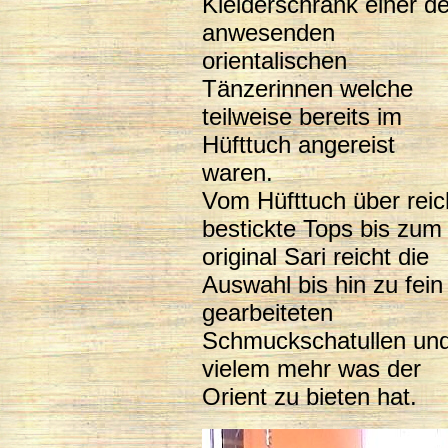
Kleiderschrank einer de
anwesenden
orientalischen
Tänzerinnen welche
teilweise bereits im
Hüfttuch angereist
waren.
Vom Hüfttuch über reic
bestickte Tops bis zum
original Sari reicht die
Auswahl bis hin zu fein
gearbeiteten
Schmuckschatullen un
vielem mehr was der
Orient zu bieten hat.