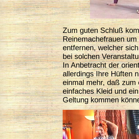
Zum guten Schluß kom
Reinemachefrauen um 
entfernen, welcher sich 
bei solchen Veranstalt
In Anbetracht der orien
allerdings Ihre Hüften 
einmal mehr, daß zum o
einfaches Kleid und ein
Geltung kommen könn