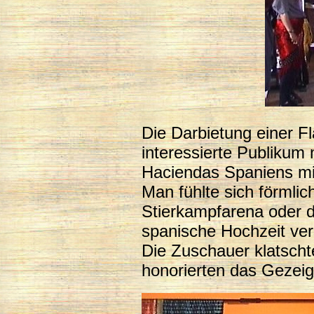
Die Darbietung einer F
interessierte Publikum m
Haciendas Spaniens mi
Man fühlte sich förmlic
Stierkampfarena oder 
spanische Hochzeit ver
Die Zuschauer klatscht
honorierten das Gezeigt