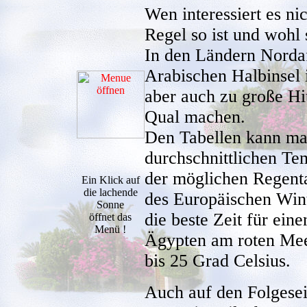
Wen interessiert es ni
Regel so ist und wohl 
In den Ländern Nordaf
Arabischen Halbinsel 
aber auch zu große Hi
Qual machen.
Den Tabellen kann man
durchschnittlichen Te
der möglichen Regenta
Ein Klick auf
die lachende
des Europäischen Win
Sonne
die beste Zeit für ei
öffnet das
Menü !
Ägypten am roten Mee
bis 25 Grad Celsius.
Auch auf den Folgesei