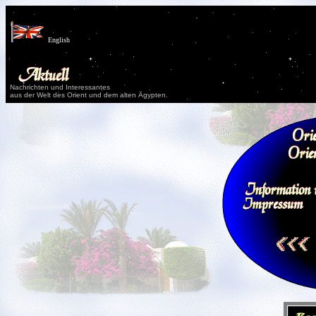
English
Nachrichten und Interessantes
aus der Welt des Orient und dem alten Ägypten.