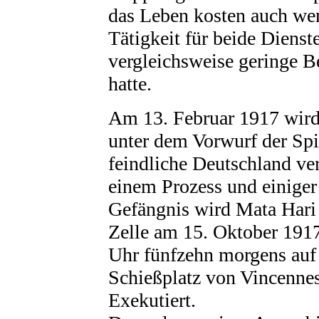
das Leben kosten auch we
Tätigkeit für beide Dienst
vergleichsweise geringe 
hatte.
Am 13. Februar 1917 wird 
unter dem Vorwurf der Spi
feindliche Deutschland ve
einem Prozess und einiger
Gefängnis wird Mata Hari
Zelle am 15. Oktober 191
Uhr fünfzehn morgens au
Schießplatz von Vincennes
Exekutiert.