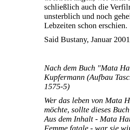
schließlich auch die Verf
unsterblich und noch gehei
Lebzeiten schon erschien.
Said Bustany, Januar 2001
Nach dem Buch "Mata Har
Kupfermann (Aufbau Tasc
1575-5)
Wer das leben von Mata H
möchte, sollte dieses Buch
Aus dem Inhalt - Mata Har
Femme fatale - war sie wi