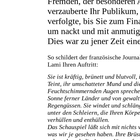
Fremden, der besonderen 
verzauberte Ihr Publikum,
verfolgte, bis Sie zum Fina
um nackt und mit anmutige
Dies war zu jener Zeit ein
So schildert der französische Journa
Lami Ihren Auftritt:
Sie ist kräftig, brünett und blutvoll,
Teint, ihr umschatteter Mund und di
Feuchtschimmernden Augen spreche
Sonne ferner Länder und von gewalt
Regengüssen. Sie windet und schläng
unter den Schleiern, die Ihren Körpe
verhüllen und enthüllen.
Das Schauspiel läßt sich mit nichts 
was wir je gesehen haben. Ihre Brüs