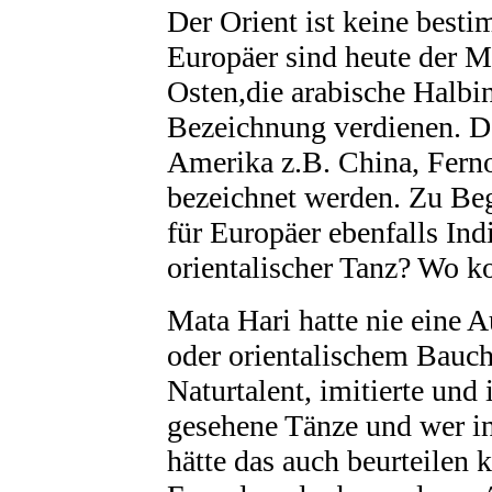
Der Orient ist keine best
Europäer sind heute der M
Osten,die arabische Halbi
Bezeichnung verdienen. De
Amerika z.B. China, Ferno
bezeichnet werden. Zu Beg
für Europäer ebenfalls Ind
orientalischer Tanz? Wo k
Mata Hari hatte nie eine 
oder orientalischem Baucht
Naturtalent, imitierte und 
gesehene Tänze und wer in
hätte das auch beurteilen 