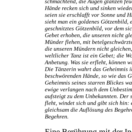
schmachtend, die Augen glänzen feu
Hände recken sich und sinken wieder
seien sie erschlafft vor Sonne und Hi
sieht man ein goldenes Götzenbild, e
geschnitztes Götzenbild, vor dem s
Gebet erhoben, die unseren nicht gl
Münder flehen, mit betelgeschwärzt
die unseren Mündern nicht gleichen,
weltlicher Tanz ist ein Gebet; die Wo
Anbetung. Was sie erfleht, können w
Die Tänzerin wahrt das Geheimnis i
beschwörenden Hände, so wie das G
Geheimnis seines starren Blickes wah
ewige verlangen nach dem Unbestim
aufsteigt zu dem Unbekannten. Der 
fleht, windet sich und gibt sich hin: 
gleichsam die Auflösung des Begehr
Begehren.
Eine Berührung mit der In