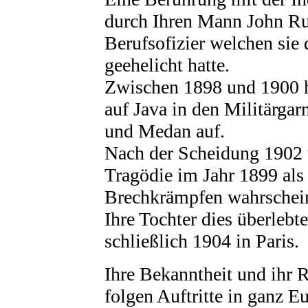
durch Ihren Mann John R
Berufsofizier welchen sie 
geehelicht hatte.
Zwischen 1898 und 1900 hä
auf Java in den Militärg
und Medan auf.
Nach der Scheidung 1902 
Tragödie im Jahr 1899 als
Brechkrämpfen wahrscheinl
Ihre Tochter dies überlebt
schließlich 1904 in Paris.
Ihre Bekanntheit und ihr 
folgen Auftritte in ganz E