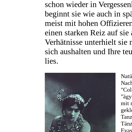
schon wieder in Vergessenhe
beginnt sie wie auch in sp
meist mit hohen Offizier
einen starken Reiz auf sie
Verhätnisse unterhielt sie
sich aushalten und Ihre t
lies.
Natü
Nach
"Col
"ägy
mit 
gekl
Tanz
Tänz
Evas