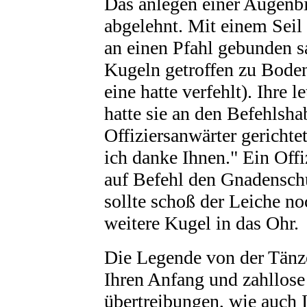
Das anlegen einer Augenbi
abgelehnt. Mit einem Seil 
an einen Pfahl gebunden sa
Kugeln getroffen zu Boden
eine hatte verfehlt). Ihre l
hatte sie an den Befehlsh
Offiziersanwärter gerichte
ich danke Ihnen." Ein Offi
auf Befehl den Gnadenschu
sollte schoß der Leiche no
weitere Kugel in das Ohr.
Die Legende von der Tänz
Ihren Anfang und zahllose
übertreibungen, wie auch I