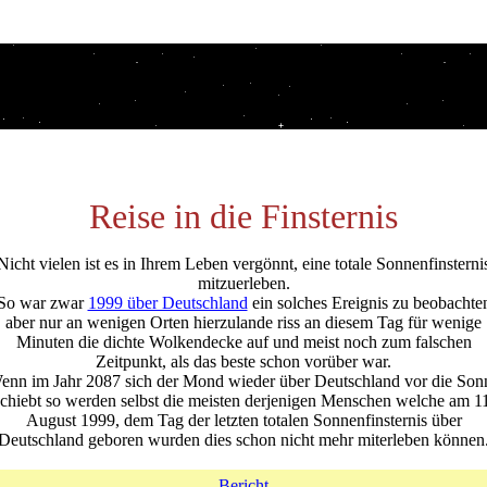
Reise in die Finsternis
Nicht vielen ist es in Ihrem Leben vergönnt, eine totale Sonnenfinsterni
mitzuerleben.
So war zwar
1999 über Deutschland
ein solches Ereignis zu beobachte
aber nur an wenigen Orten hierzulande riss an diesem Tag für wenige
Minuten die dichte Wolkendecke auf und meist noch zum falschen
Zeitpunkt, als das beste schon vorüber war.
enn im Jahr 2087 sich der Mond wieder über Deutschland vor die Son
schiebt so werden selbst die meisten derjenigen Menschen welche am 11
August 1999, dem Tag der letzten totalen Sonnenfinsternis über
Deutschland geboren wurden dies schon nicht mehr miterleben können
Bericht