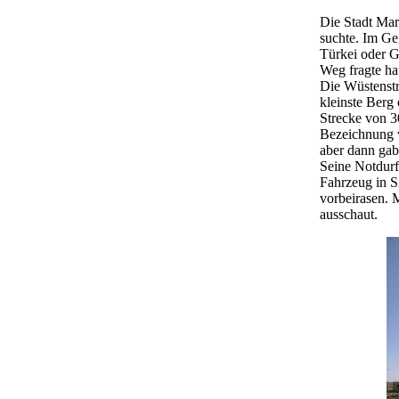
Die Stadt Mar
suchte. Im Ge
Türkei oder G
Weg fragte ha
Die Wüstenstra
kleinste Berg
Strecke von 3
Bezeichnung w
aber dann gab
Seine Notdurft
Fahrzeug in S
vorbeirasen. 
ausschaut.