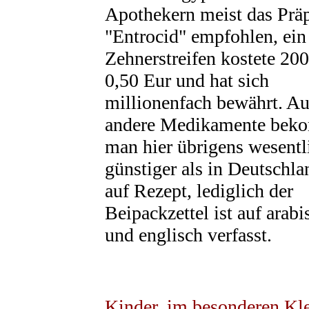
Apothekern meist das Präp
"Entrocid" empfohlen, ein
Zehnerstreifen kostete 200
0,50 Eur und hat sich
millionenfach bewährt. A
andere Medikamente bek
man hier übrigens wesentl
günstiger als in Deutschla
auf Rezept, lediglich der
Beipackzettel ist auf arabi
und englisch verfasst.
Kinder, im besonderen Kl