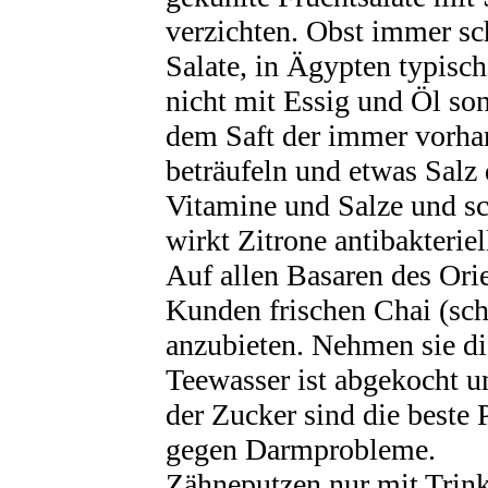
verzichten. Obst immer sc
Salate, in Ägypten typis
nicht mit Essig und Öl so
dem Saft der immer vorha
beträufeln und etwas Salz 
Vitamine und Salze und s
wirkt Zitrone antibakteriel
Auf allen Basaren des Ori
Kunden frischen Chai (sc
anzubieten. Nehmen sie di
Teewasser ist abgekocht u
der Zucker sind die beste
gegen Darmprobleme.
Zähneputzen nur mit Trink