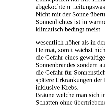
abgekochtem Leitungswass
Nicht mit der Sonne übert
Sonnenlichtes ist in war
klimatisch bedingt meist
wesentlich höher als in de
Heimat, somit wächst nich
die Gefahr eines gewaltig
Sonnenbrandes sondern a
die Gefahr für Sonnenstic
spätere Erkrankungen der
inklusive Krebs.
Bräune welche man sich 
Schatten ohne übertrieben