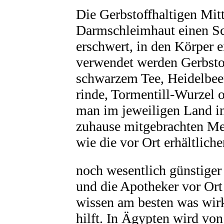
Die Gerbstoffhaltigen Mitt
Darmschleimhaut einen Sch
erschwert, in den Körper 
verwendet werden Gerbsto
schwarzem Tee, Heidelbee
rinde, Tormentill-Wurzel 
man im jeweiligen Land in
zuhause mitgebrachten Me
wie die vor Ort erhältlich
noch wesentlich günstiger
und die Apotheker vor Ort
wissen am besten was wir
hilft. In Ägypten wird von