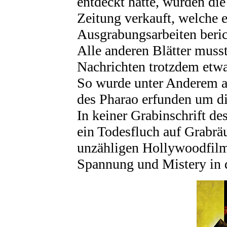
entdeckt hatte, wurden die
Zeitung verkauft, welche 
Ausgrabungsarbeiten beric
Alle anderen Blätter musst
Nachrichten trotzdem etwa
So wurde unter Anderem a
des Pharao erfunden um di
In keiner Grabinschrift de
ein Todesfluch auf Grabrä
unzähligen Hollywoodfilm
Spannung und Mistery in 