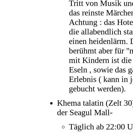
Tritt von Musik un
das reinste Märche
Achtung : das Hote
die allabendlich s
einen heidenlärm. 
berühmt aber für "
mit Kindern ist di
Eseln , sowie das 
Erlebnis ( kann in 
gebucht werden).
Khema talatin (Zelt 30
der Seagul Mall-
Täglich ab 22:00 U