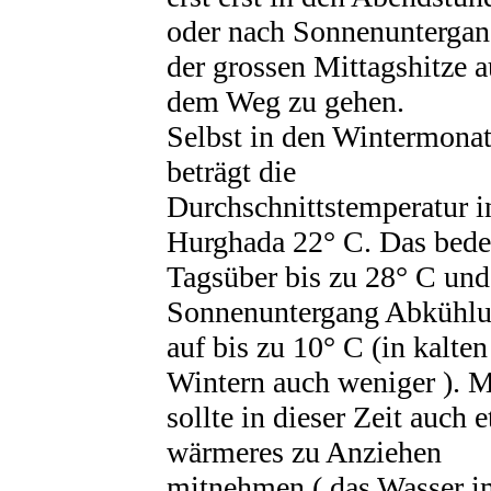
oder nach Sonnenunterga
der grossen Mittagshitze a
dem Weg zu gehen.
Selbst in den Wintermona
beträgt die
Durchschnittstemperatur i
Hurghada 22° C. Das bede
Tagsüber bis zu 28° C un
Sonnenuntergang Abkühl
auf bis zu 10° C (in kalten
Wintern auch weniger ). 
sollte in dieser Zeit auch 
wärmeres zu Anziehen
mitnehmen ( das Wasser i