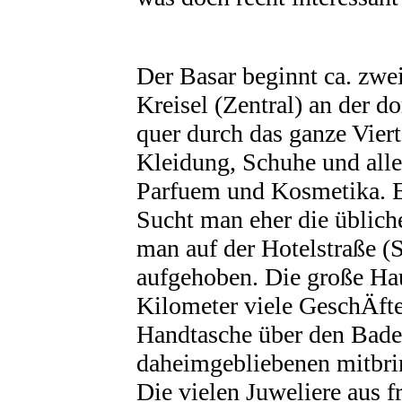
Der Basar beginnt ca. zw
Kreisel (Zentral) an der d
quer durch das ganze Viert
Kleidung, Schuhe und alle
Parfuem und Kosmetika. Eb
Sucht man eher die übliche
man auf der Hotelstraße (
aufgehoben. Die große Haup
Kilometer viele GeschÄf
Handtasche über den Bade
daheimgebliebenen mitbri
Die vielen Juweliere aus f