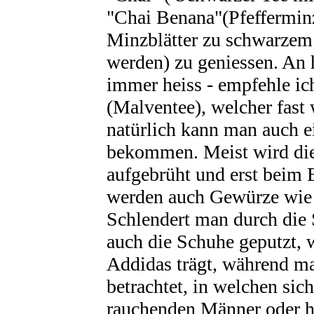
"Chai Benana"(Pfefferminz
Minzblätter zu schwarzem 
werden) zu geniessen. An h
immer heiss - empfehle ic
(Malventee), welcher fast
natürlich kann man auch e
bekommen. Meist wird die
aufgebrüht und erst beim 
werden auch Gewürze wie
Schlendert man durch die
auch die Schuhe geputzt,
Addidas trägt, während ma
betrachtet, in welchen sich
rauchenden Männer oder h