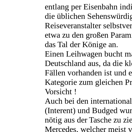
entlang per Eisenbahn indi
die üblichen Sehenswürdig
Reiseveranstalter selbstve
etwa zu den großen Parami
das Tal der Könige an.
Einen Leihwagen bucht ma
Deutschland aus, da die kl
Fällen vorhanden ist und e
Kategorie zum gleichen Pr
Vorsicht !
Auch bei den internationa
(Interent) und Budged wur
nötig aus der Tasche zu z
Mercedes, welcher meist 