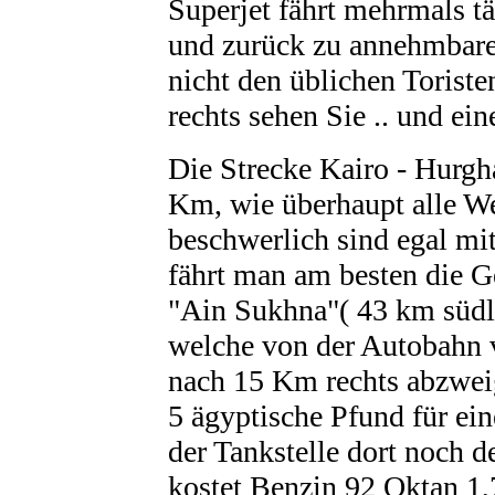
Superjet fährt mehrmals t
und zurück zu annehmbare
nicht den üblichen Torist
rechts sehen Sie .. und ein
Die Strecke Kairo - Hurgh
Km, wie überhaupt alle W
beschwerlich sind egal mi
fährt man am besten die G
"Ain Sukhna"( 43 km südl
welche von der Autobahn 
nach 15 Km rechts abzweig
5 ägyptische Pfund für ein
der Tankstelle dort noch d
kostet Benzin 92 Oktan 1,