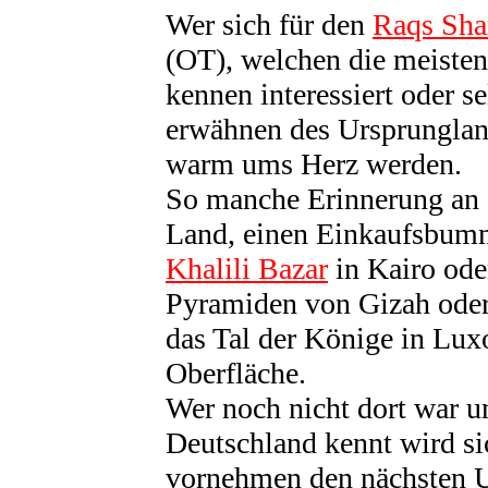
Wer sich für den
Raqs Sha
(OT), welchen die meisten
kennen interessiert oder s
erwähnen des Ursprungland
warm ums Herz werden.
So manche Erinnerung an 
Land, einen Einkaufsbum
Khalili Bazar
in Kairo ode
Pyramiden von Gizah oder
das Tal der Könige in Lu
Oberfläche.
Wer noch nicht dort war u
Deutschland kennt wird si
vornehmen den nächsten U