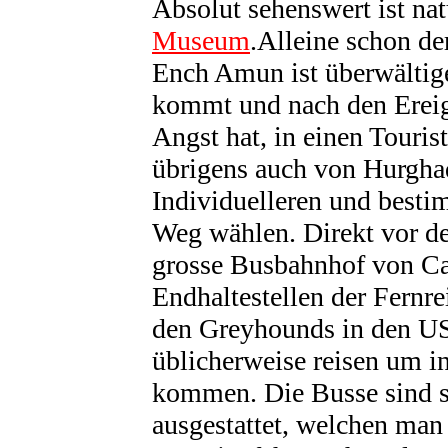
Absolut sehenswert ist na
Museum
.Alleine schon de
Ench Amun ist überwältig
kommt und nach den Ereign
Angst hat, in einen Touris
übrigens auch von Hurghad
Individuelleren und besti
Weg wählen. Direkt vor d
grosse Busbahnhof von Cai
Endhaltestellen der Fernre
den Greyhounds in den US
üblicherweise reisen um in
kommen. Die Busse sind 
ausgestattet, welchen ma