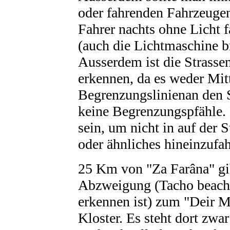
oder fahrenden Fahrzeugen
Fahrer nachts ohne Licht 
(auch die Lichtmaschine br
Ausserdem ist die Strasse
erkennen, da es weder Mit
Begrenzungslinienan den S
keine Begrenzungspfähle.
sein, um nicht in auf der
oder ähnliches hineinzufah
25 Km von "Za Farâna" gib
Abzweigung (Tacho beach
erkennen ist) zum "Deir M
Kloster. Es steht dort zwa