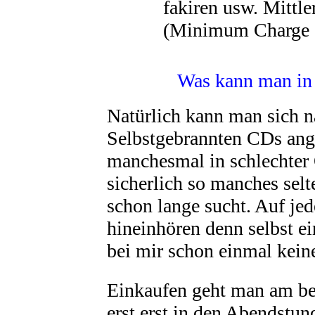
fakiren usw. Mittl
(Minimum Charge 
Was kann man in 
Natürlich kann man sich 
Selbstgebrannten CDs ange
manchesmal in schlechter 
sicherlich so manches sel
schon lange sucht. Auf jed
hineinhören denn selbst e
bei mir schon einmal kein
Einkaufen geht man am be
erst erst in den Abendstun