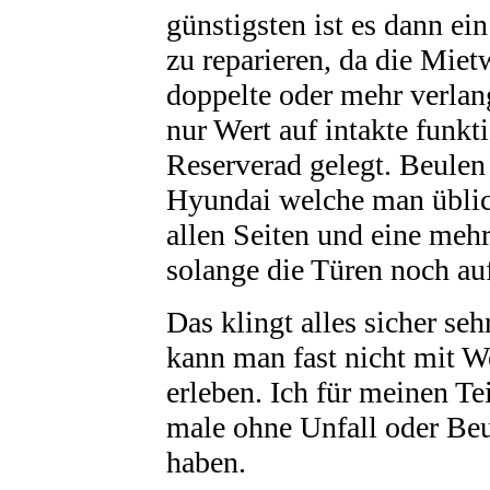
günstigsten ist es dann ei
zu reparieren, da die Miet
doppelte oder mehr verlan
nur Wert auf intakte funk
Reserverad gelegt. Beulen
Hyundai welche man übli
allen Seiten und eine mehr
solange die Türen noch au
Das klingt alles sicher seh
kann man fast nicht mit 
erleben. Ich für meinen Tei
male ohne Unfall oder Beu
haben.