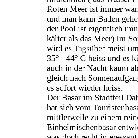
Roten Meer ist immer wa
und man kann Baden gehe
der Pool ist eigentlich im
kälter als das Meer) Im 
wird es Tagsüber meist um
35° - 44° C heiss und es k
auch in der Nacht kaum ab
gleich nach Sonnenaufgang
es sofort wieder heiss.
Der Basar im Stadtteil Da
hat sich vom Touristenbas
mittlerweile zu einem rei
Einheimischenbasar entwic
was doch recht interessant 