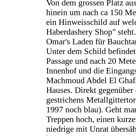
Von dem grossen Platz aus
hinein um nach ca 150 Met
ein Hinweisschild auf wel
Haberdashery Shop" steht.
Omar's Laden für Bauchta
Unter dem Schild befindet
Passage und nach 20 Metern
Innenhof und die Eingang
Machmoud Abdel El Ghafar
Hauses. Direkt gegenüber 
gestrichens Metallgittert
1997 noch blau). Geht ma
Treppen hoch, einen kurz
niedrige mit Unrat übersä