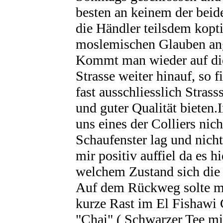
besten an keinem der beid
die Händler teilsdem kopt
moslemischen Glauben an
Kommt man wieder auf die 
Strasse weiter hinauf, so 
fast ausschliesslich Stra
und guter Qualität bieten
uns eines der Colliers nic
Schaufenster lag und nich
mir positiv auffiel da es h
welchem Zustand sich die 
Auf dem Rückweg solte ma
kurze Rast im El Fishawi 
"Chai" ( Schwarzer Tee mi