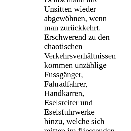
Unsitten wieder
abgewöhnen, wenn
man zurückkehrt.
Erschwerend zu den
chaotischen
Verkehrsverhältnissen
kommen unzählige
Fussgänger,
Fahradfahrer,
Handkarren,
Eselsreiter und
Eselsfuhrwerke
hinzu, welche sich
mitten im fliessenden