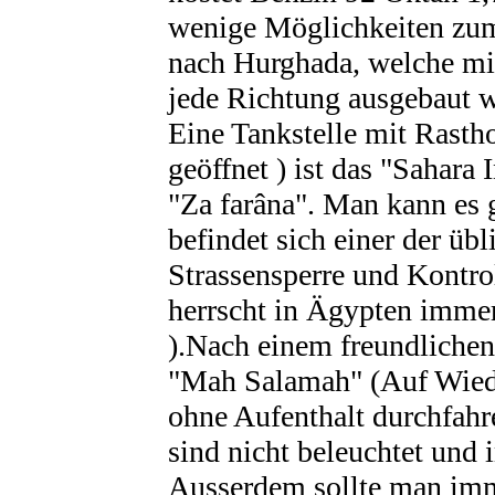
wenige Möglichkeiten zum
nach Hurghada, welche mit
jede Richtung ausgebaut 
Eine Tankstelle mit Rasth
geöffnet ) ist das "Sahara 
"Za farâna". Man kann es g
befindet sich einer der üb
Strassensperre und Kontro
herrscht in Ägypten imme
).Nach einem freundlichen
"Mah Salamah" (Auf Wied
ohne Aufenthalt durchfahr
sind nicht beleuchtet und 
Ausserdem sollte man imm