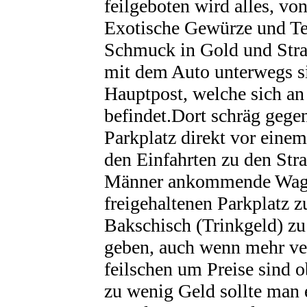
feilgeboten wird alles, v
Exotische Gewürze und Tee
Schmuck in Gold und Stras
mit dem Auto unterwegs si
Hauptpost, welche sich an
befindet.Dort schräg gege
Parkplatz direkt vor eine
den Einfahrten zu den Str
Männer ankommende Wagen
freigehaltenen Parkplatz 
Bakschisch (Trinkgeld) zu
geben, auch wenn mehr ve
feilschen um Preise sind 
zu wenig Geld sollte man 