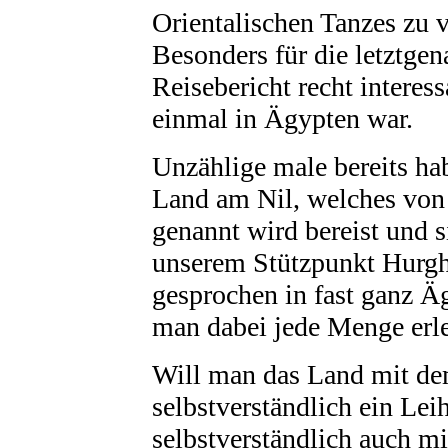
Orientalischen Tanzes zu 
Besonders für die letztgen
Reisebericht recht intere
einmal in Ägypten war.
Unzählige male bereits ha
Land am Nil, welches vo
genannt wird bereist und s
unserem Stützpunkt Hurgh
gesprochen in fast ganz
man dabei jede Menge erleb
Will man das Land mit de
selbstverständlich ein Le
selbstverständlich auch m