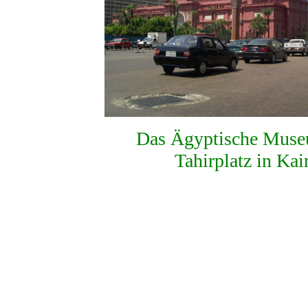
Das Ägyptische Mus
Tahirplatz in Kai