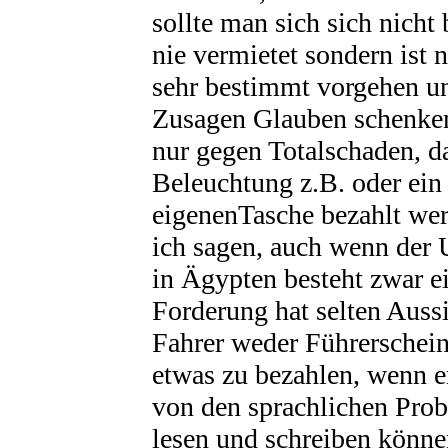
sollte man sich sich nicht
nie vermietet sondern ist 
sehr bestimmt vorgehen u
Zusagen Glauben schenken
nur gegen Totalschaden, da
Beleuchtung z.B. oder ein 
eigenenTasche bezahlt wer
ich sagen, auch wenn der U
in Ägypten besteht zwar ei
Forderung hat selten Aussi
Fahrer weder Führerschei
etwas zu bezahlen, wenn er
von den sprachlichen Pro
lesen und schreiben könne