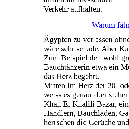
Verkehr aufhalten.
Warum fähr
Ägypten zu verlassen ohn
wäre sehr schade. Aber Kai
Zum Beispiel den wohl grö
Bauchtänzerin etwa ein Mu
das Herz begehrt.
Mitten im Herz der 20- od
weiss es genau aber sicher
Khan El Khalili Bazar, e
Händlern, Bauchläden, Ga
herrschen die Gerüche und