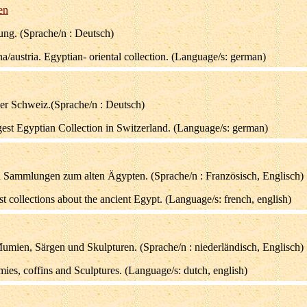
en
ung. (Sprache/n : Deutsch)
a/austria. Egyptian- oriental collection. (Language/s: german)
r Schweiz.(Sprache/n : Deutsch)
est Egyptian Collection in Switzerland. (Language/s: german)
n Sammlungen zum alten Ägypten. (Sprache/n : Französisch, Englisch)
 collections about the ancient Egypt. (Language/s: french, english)
ien, Särgen und Skulpturen. (Sprache/n : niederländisch, Englisch)
ies, coffins and Sculptures. (Language/s: dutch, english)