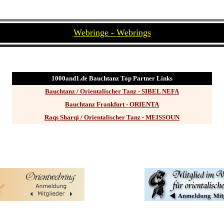
Webringe - Webrings
1000and1.de Bauchtanz Top Partner Links
Bauchtanz / Orientalischer Tanz - SIBEL NEFA
Bauchtanz Frankfurt - ORIENTA
Raqs Sharqi / Orientalischer Tanz - MEISSOUN