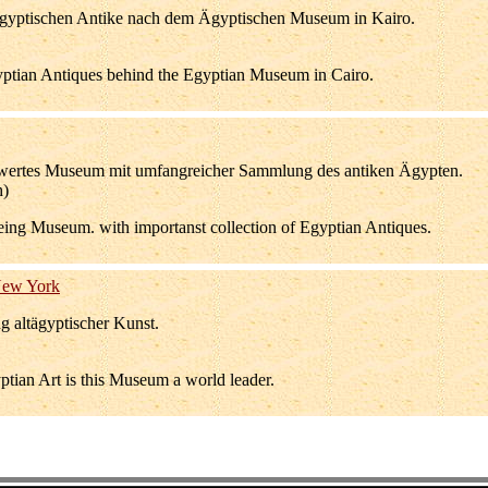
gyptischen Antike nach dem Ägyptischen Museum in Kairo.
gyptian Antiques behind the Egyptian Museum in Cairo.
swertes Museum mit umfangreicher Sammlung des antiken Ägypten.
h)
eing Museum. with importanst collection of Egyptian Antiques.
New York
g altägyptischer Kunst.
yptian Art is this Museum a world leader.