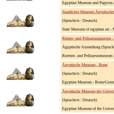
Egyptian Museum and Papyrus-c
Staatliches Museum Ägyptische
(Sprache/n : Deutsch)
State Museum of egyptian art 
Römer- und Pelizaeusmuseum -
Ägyptische Ausstellung (Sprach
Roemer- and Pelizaeusmuseum -
Ägyptische Museum - Bonn
(Sprache/n : Deutsch)
Egyptian Museum - Bonn/Germa
Ägyptische Museum der Universi
(Sprache/n : Deutsch)
Egyptian Museum of the Univer