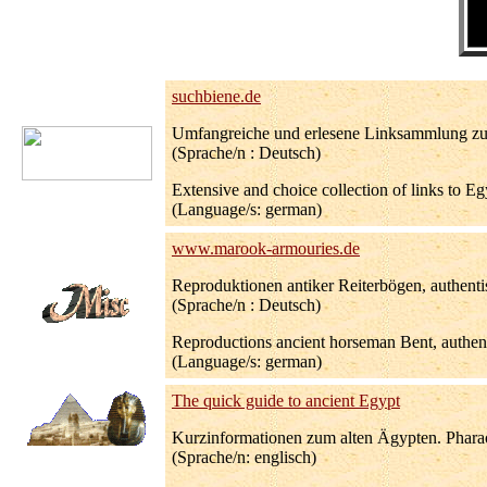
suchbiene.de
Umfangreiche und erlesene Linksammlung zu Äg
(Sprache/n : Deutsch)
Extensive and choice collection of links to Eg
(Language/s: german)
www.marook-armouries.de
Reproduktionen antiker Reiterbögen, authent
(Sprache/n : Deutsch)
Reproductions ancient horseman Bent, authenti
(Language/s: german)
The quick guide to ancient Egypt
Kurzinformationen zum alten Ägypten. Pharao
(Sprache/n: englisch)