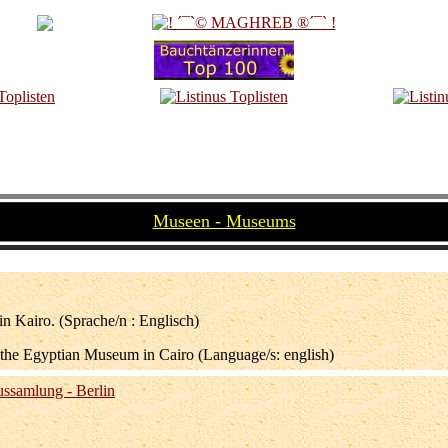
Museen - Museums
 Kairo. (Sprache/n : Englisch)
 the Egyptian Museum in Cairo (Language/s: english)
ssamlung - Berlin