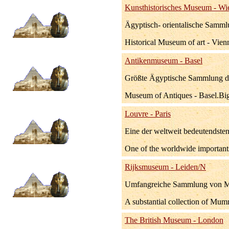
Kunsthistorisches Museum - Wi
Ägyptisch- orientalische Samml
Historical Museum of art - Vienn
Antikenmuseum - Basel
Größte Ägyptische Sammlung de
Museum of Antiques - Basel.Big
Louvre - Paris
Eine der weltweit bedeutendste
One of the worldwide importantst
Rijksmuseum - Leiden/N
Umfangreiche Sammlung von Mum
A substantial collection of Mumm
The British Museum - London