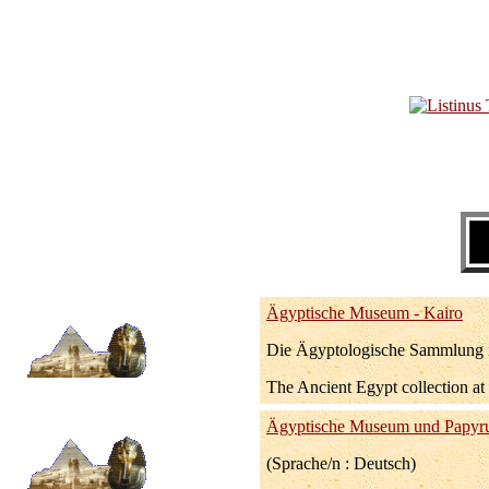
Ägyptische Museum - Kairo
Die Ägyptologische Sammlung in
The Ancient Egypt collection at
Ägyptische Museum und Papyru
(Sprache/n : Deutsch)