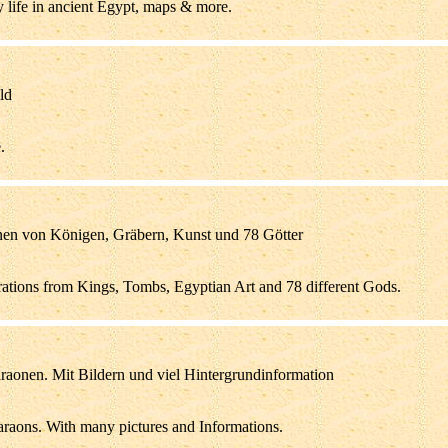
y life in ancient Egypt, maps & more.
ld
.
onen von Königen, Gräbern, Kunst und 78 Götter
rations from Kings, Tombs, Egyptian Art and 78 different Gods.
raonen. Mit Bildern und viel Hintergrundinformation
raons. With many pictures and Informations.