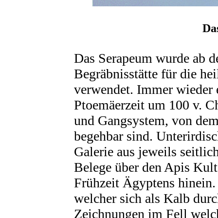
Da
Das Serapeum wurde ab der
Begräbnisstätte für die he
verwendet. Immer wieder er
Ptoemäerzeit um 100 v. Ch
und Gangsystem, von dem 
begehbar sind. Unterirdisc
Galerie aus jeweils seitl
Belege über den Apis Kult
Frühzeit Ägyptens hinein. 
welcher sich als Kalb dur
Zeichnungen im Fell welc