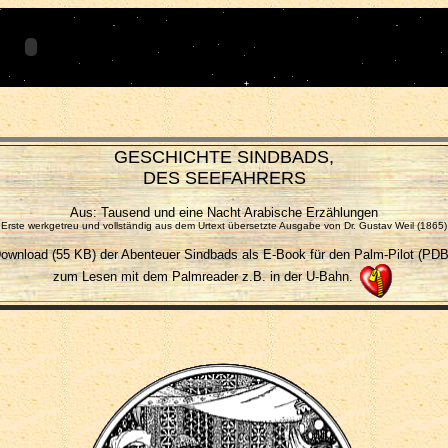
GESCHICHTE SINDBADS,
DES SEEFAHRERS
Aus: Tausend und eine Nacht Arabische Erzählungen
Erste werkgetreu und vollständig aus dem Urtext übersetzte Ausgabe von Dr. Gustav Weil (1865)
ownload (55 KB) der Abenteuer Sindbads als E-Book für den Palm-Pilot (PDB
zum Lesen mit dem Palmreader z.B. in der U-Bahn.