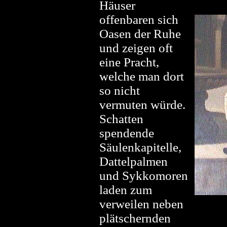
Häuser
offenbaren sich
Oasen der Ruhe
und zeigen oft
eine Pracht,
welche man dort
so nicht
vermuten würde.
Schatten
spendende
Säulenkapitelle,
Dattelpalmen
und Sykkomoren
laden zum
verweilen neben
plätschernden