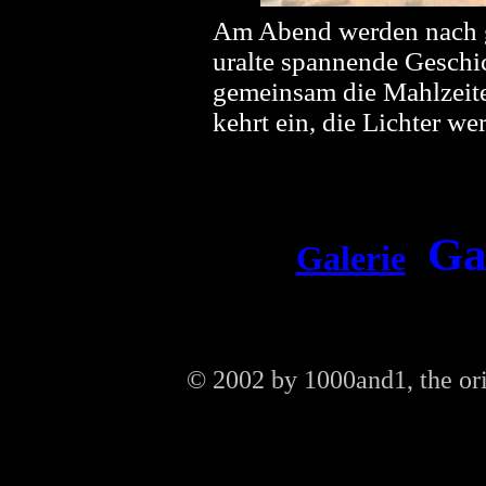
Am Abend werden nach ge
uralte spannende Geschi
gemeinsam die Mahlzeite
kehrt ein, die Lichter we
Ga
Galerie
© 2002 by 1000and1, the or