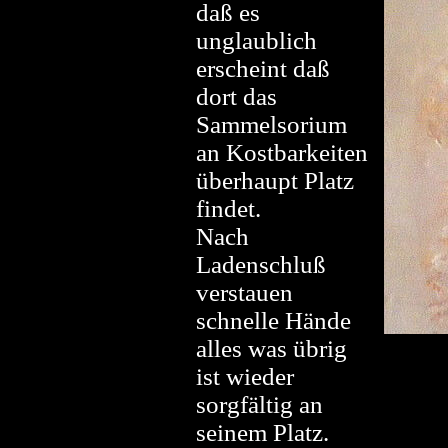
daß es
unglaublich
erscheint daß
dort das
Sammelsorium
an Kostbarkeiten
überhaupt Platz
findet.
Nach
Ladenschluß
verstauen
schnelle Hände
alles was übrig
ist wieder
sorgfältig an
seinem Platz.