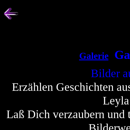
Ga
Galerie
Bilder a
Erzählen Geschichten aus
Leyla
Laß Dich verzaubern und t
Bilderwe