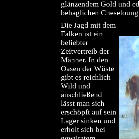
glänzendem Gold und edl
behaglichen Cheselounge
Die Jagd mit dem
Falken ist ein
beliebter
Zeitvertreib der
Männer. In den
Oasen der Wüste
gibt es reichlich
Wild und
anschließend
lässt man sich
erschöpft auf sein
Lager sinken und
erholt sich bei
gewürztem