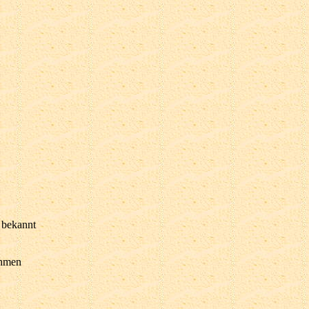
 bekannt
ehmen