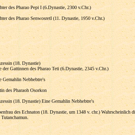
hter des Pharao Pepi I (6.Dynastie, 2300 v.Chr.)
hter des Pharao SenwosretI (11. Dynastie, 1950 v.Chr.)
nzessin (18. Dynastie)
e der Gattinnen des Pharao Teti (6.Dynastie, 2345 v.Chr.)
e Gemahlin Nebhebtre's
tin des Pharaoh Osorkon
nzessin (18. Dynastie) Eine Gemahlin Nebhebtre's
enfrau des Echnaton (18. Dynastie, um 1348 v. chr.) Wahrscheinlich d
 Tutanchamun.