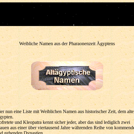
Weibliche Namen aus der Pharaonenzeit Ägyptens
er nun eine Liste mit Weiblichen Namen aus historischer Zeit, dem alt
gypten.
fretete und Kleopatra kennt sicher jeder, aber das sind lediglich zwei
auen aus einer über viertausend Jahre währenden Reihe von kommend
d gehenden Dynastien.