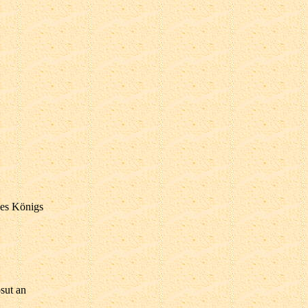
des Königs
sut an