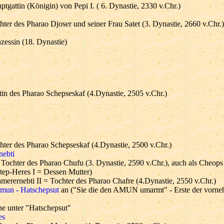
ptgattin (Königin) von Pepi I. ( 6. Dynastie, 2330 v.Chr.)
hter des Pharao Djoser und seiner Frau Satet (3. Dynastie, 2660 v.Chr.)
nzessin (18. Dynastie)
tin des Pharao Schepseskaf (4.Dynastie, 2505 v.Chr.)
hter des Pharao Schepseskaf (4.Dynastie, 2500 v.Chr.)
nebti
 Tochter des Pharao Chufu (3. Dynastie, 2590 v.Chr.), auch als Cheops
tep-Heres I = Dessen Mutter)
merernebti II = Tochter des Pharao Chafre (4.Dynastie, 2550 v.Chr.)
mun - Hatschepsut
an ("Sie die den AMUN umarmt" - Erste der vorn
he unter "Hatschepsut"
es